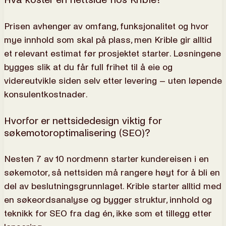
Prisen avhenger av omfang, funksjonalitet og hvor
mye innhold som skal på plass, men Krible gir alltid
et relevant estimat før prosjektet starter. Løsningene
bygges slik at du får full frihet til å eie og
videreutvikle siden selv etter levering – uten løpende
konsulentkostnader.
Hvorfor er nettsidedesign viktig for
søkemotoroptimalisering (SEO)?
Nesten 7 av 10 nordmenn starter kundereisen i en
søkemotor, så nettsiden må rangere høyt for å bli en
del av beslutningsgrunnlaget. Krible starter alltid med
en søkeordsanalyse og bygger struktur, innhold og
teknikk for SEO fra dag én, ikke som et tillegg etter