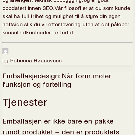
og anerkjent teknisk oppbygging, og er godt
oppdatert innen SEO. Vår filosofi er at du som kunde
skal ha full frihet og mulighet til å styre din egen
nettside slik du vil etter levering, uten at det påløper
konsulentkostnader i ettertid.
by Rebecca Høyesveen
Emballasjedesign: Når form møter
funksjon og fortelling
Tjenester
Emballasjen er ikke bare en pakke
rundt produktet – den er produktets