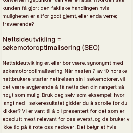
konverteringspunkter kan være fatalt. Hvordan skal
kunden få gjort den faktiske handlingen hvis
muligheten er altfor godt gjemt, eller enda verre;
fraværende?
Nettsideutvikling =
søkemotoroptimalisering (SEO)
Nettsideutvikling er, eller bør være, synonymt med
søkemotoroptimalisering. Når nesten 7 av 10 norske
nettbrukere starter nettreisen sin i søkemotorer, vil
det være avgjørende å få nettsiden din rangert så
høyt som mulig. Bruk deg selv som eksempel; hvor
langt ned i søkeresultatet gidder du å scrolle før du
klikker? Vi er vant til å bli presentert for det som er
absolutt mest relevant for oss øverst, og da bruker vi
ikke tid på å rote oss nedover. Det betyr at hvis