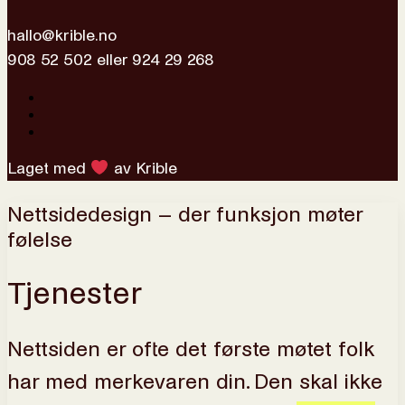
hallo@krible.no
908 52 502
eller
924 29 268
Laget med
av Krible
Nettsidedesign – der funksjon møter
følelse
Tjenester
Nettsiden er ofte det første møtet folk
har med merkevaren din. Den skal ikke