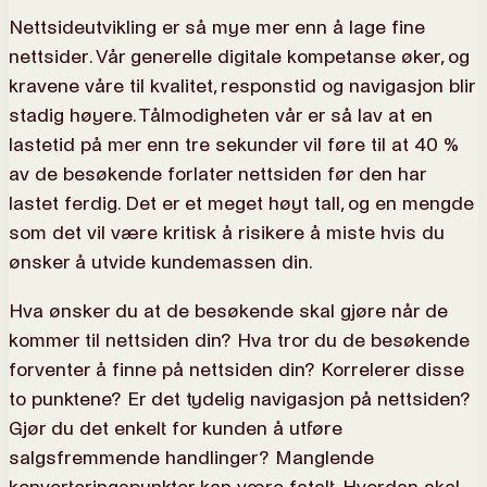
Nettsideutvikling er så mye mer enn å lage fine
nettsider. Vår generelle digitale kompetanse øker, og
kravene våre til kvalitet, responstid og navigasjon blir
stadig høyere. Tålmodigheten vår er så lav at en
lastetid på mer enn tre sekunder vil føre til at 40 %
av de besøkende forlater nettsiden før den har
lastet ferdig. Det er et meget høyt tall, og en mengde
som det vil være kritisk å risikere å miste hvis du
ønsker å utvide kundemassen din.
Hva ønsker du at de besøkende skal gjøre når de
kommer til nettsiden din? Hva tror du de besøkende
forventer å finne på nettsiden din? Korrelerer disse
to punktene? Er det tydelig navigasjon på nettsiden?
Gjør du det enkelt for kunden å utføre
salgsfremmende handlinger? Manglende