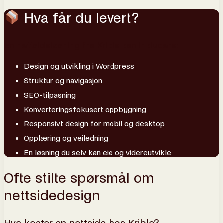
Hva får du levert?
En nettsideløsning fra Krible kan inkludere:
Design og utvikling i Wordpress
Struktur og navigasjon
SEO-tilpasning
Konverteringsfokusert oppbygning
Responsivt design for mobil og desktop
Opplæring og veiledning
En løsning du selv kan eie og videreutvikle
Ofte stilte spørsmål om
nettsidedesign
Hva koster en nettside hos Krible?