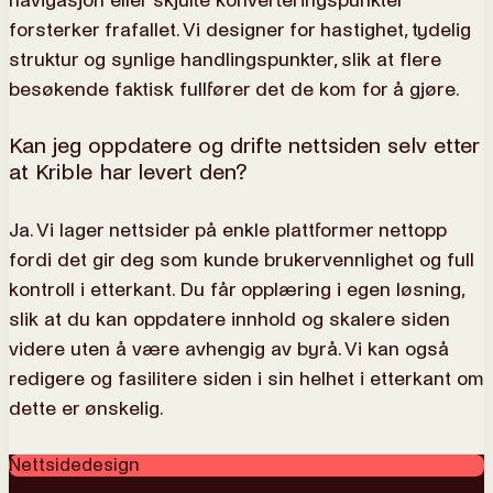
navigasjon eller skjulte konverteringspunkter
forsterker frafallet. Vi designer for hastighet, tydelig
struktur og synlige handlingspunkter, slik at flere
besøkende faktisk fullfører det de kom for å gjøre.
Kan jeg oppdatere og drifte nettsiden selv etter
at Krible har levert den?
Ja. Vi lager nettsider på enkle plattformer nettopp
fordi det gir deg som kunde brukervennlighet og full
kontroll i etterkant. Du får opplæring i egen løsning,
slik at du kan oppdatere innhold og skalere siden
videre uten å være avhengig av byrå. Vi kan også
redigere og fasilitere siden i sin helhet i etterkant om
dette er ønskelig.
Nettsidedesign