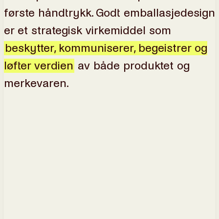
første håndtrykk. Godt emballasjedesign
er et strategisk virkemiddel som
beskytter, kommuniserer, begeistrer og
løfter verdien
av både produktet og
merkevaren.