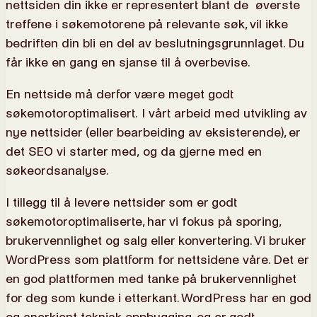
nettsiden din ikke er representert blant de øverste
treffene i søkemotorene på relevante søk, vil ikke
bedriften din bli en del av beslutningsgrunnlaget. Du
får ikke en gang en sjanse til å overbevise.
En nettside må derfor være meget godt
søkemotoroptimalisert. I vårt arbeid med utvikling av
nye nettsider (eller bearbeiding av eksisterende), er
det SEO vi starter med, og da gjerne med en
søkeordsanalyse.
I tillegg til å levere nettsider som er godt
søkemotoroptimaliserte, har vi fokus på sporing,
brukervennlighet og salg eller konvertering. Vi bruker
WordPress som plattform for nettsidene våre. Det er
en god plattformen med tanke på brukervennlighet
for deg som kunde i etterkant. WordPress har en god