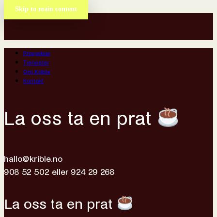
Skip to main content
Prosjekter
Tjenester
Om Krible
Kontakt
La oss ta en prat
hallo@krible.no
908 52 502
eller
924 29 268
La oss ta en prat