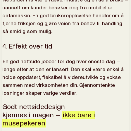
uansett om kunder besøker deg fra mobil eller
datamaskin. En god brukeropplevelse handler om å
fjerne friksjon og gjøre veien fra behov til handling
så smidig som mulig.
4. Effekt over tid
En god nettside jobber for deg hver eneste dag –
lenge etter at den er lansert. Den skal være enkel å
holde oppdatert, fleksibel å videreutvikle og vokse
sammen med virksomheten din. Gjennomtenkte
løsninger skaper varige verdier.
Godt nettsidedesign
kjennes i magen –
ikke bare i
musepekeren