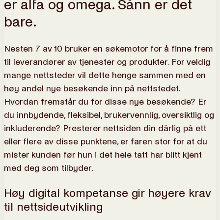
er alfa og omega. Sånn er det
bare.
Nesten 7 av 10 bruker en søkemotor for å finne frem
til leverandører av tjenester og produkter. For veldig
mange nettsteder vil dette henge sammen med en
høy andel nye besøkende inn på nettstedet.
Hvordan fremstår du for disse nye besøkende? Er
du innbydende, fleksibel, brukervennlig, oversiktlig og
inkluderende? Presterer nettsiden din dårlig på ett
eller flere av disse punktene, er faren stor for at du
mister kunden før hun i det hele tatt har blitt kjent
med deg som tilbyder.
Høy digital kompetanse gir høyere krav
til nettsideutvikling