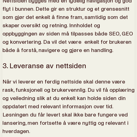
Nettsiden bygges med en tydelig navigasjon og god
flyt i bunnen. Dette gir en struktur og et grensesnitt
som gjør det enkelt å finne fram, samtidig som det
skaper oversikt og retning. Innholdet og
oppbyggingen av siden må tilpasses både SEO, GEO
og konvertering. Da vil det være enkelt for brukeren
både å forstå, navigere og gjøre en handling.
3. Leveranse av nettsiden
Når vi leverer en ferdig nettside skal denne være
rask, funksjonell og brukervennlig. Du vil få opplæring
og veiledning slik at du enkelt kan holde siden din
oppdatert med relevant informasjon over tid.
Løsningen du får levert skal ikke bare fungere ved
lansering, men fortsette å være nyttig og relevant i
hverdagen.