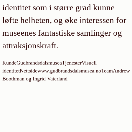
identitet som i større grad kunne
løfte helheten, og øke interessen for
museenes fantastiske samlinger og
attraksjonskraft.
Kunde
Gudbrandsdalsmusea
Tjenester
Visuell
identitet
Nettside
www.gudbrandsdalsmusea.no
Team
Andrew
Boothman og Ingrid Vaterland